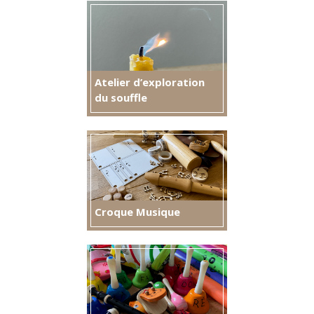
Atelier d’exploration
du souffle
Croque Musique