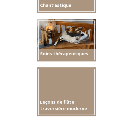
Chant’astique
Soins thérapeutiques
Leçons de flûte
traversière moderne