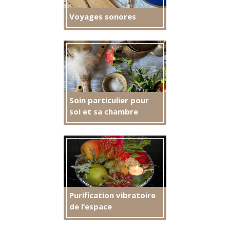
Voyages sonores
Soin particulier pour
soi et sa chambre
Purification vibratoire
de l’espace