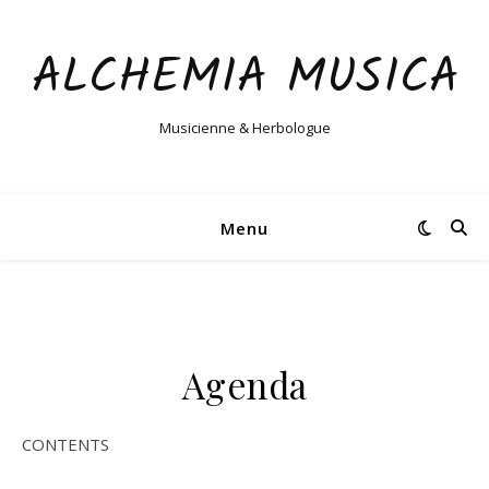
ALCHEMIA MUSICA
Musicienne & Herbologue
Menu
Agenda
CONTENTS