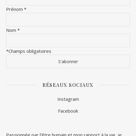
Prénom
*
Nom
*
*Champs obligatoires
RÉSEAUX SOCIAUX
Instagram
Facebook
Passionnée par l’être humain et mon rapport à la vie, je